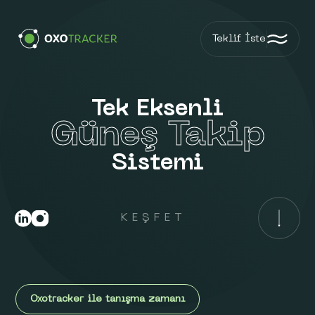
Teklif İste
Tek Eksenli
Güneş Takip
Sistemi
KEŞFET
Oxotracker ile tanışma zamanı