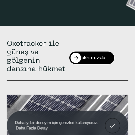
Oxotracker ile
güneş ve
Hakkımızda
gölgenin
dansına hükmet
Anladım!
Daha iyi bir deneyim için çerezleri kullanıyoruz.
Daha Fazla Detay