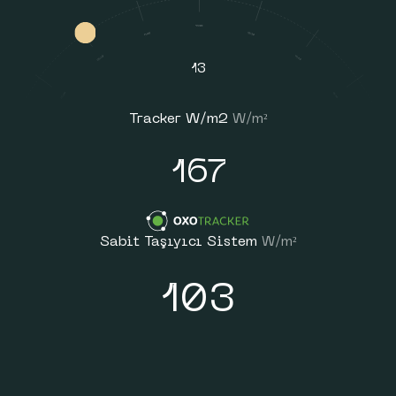
13
Tracker W/m2
W/m²
167
Sabit Taşıyıcı Sistem
W/m²
103