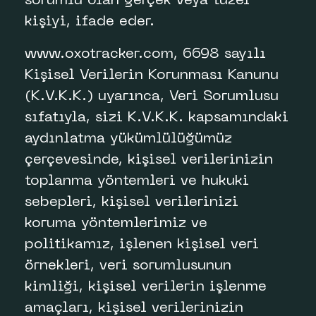
sorumlu olan gerçek veya tüzel
kişiyi, ifade eder.
www.oxotracker.com, 6698 sayılı
Kişisel Verilerin Korunması Kanunu
(K.V.K.K.) uyarınca, Veri Sorumlusu
sıfatıyla, sizi K.V.K.K. kapsamındaki
aydınlatma yükümlülüğümüz
çerçevesinde, kişisel verilerinizin
toplanma yöntemleri ve hukuki
sebepleri, kişisel verilerinizi
koruma yöntemlerimiz ve
politikamız, işlenen kişisel veri
örnekleri, veri sorumlusunun
kimliği, kişisel verilerin işlenme
amaçları, kişisel verilerinizin