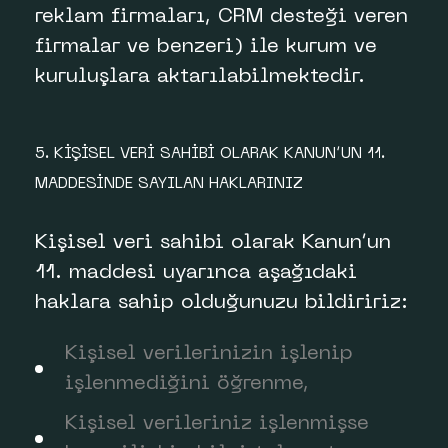
reklam firmaları, CRM desteği veren
firmalar ve benzeri) ile kurum ve
kuruluşlara aktarılabilmektedir.
5. KİŞİSEL VERİ SAHİBİ OLARAK KANUN’UN 11.
MADDESİNDE SAYILAN HAKLARINIZ
Kişisel veri sahibi olarak Kanun’un
11. maddesi uyarınca aşağıdaki
haklara sahip olduğunuzu bildiririz:
Kişisel verilerinizin işlenip
işlenmediğini öğrenme,
Kişisel verileriniz işlenmişse