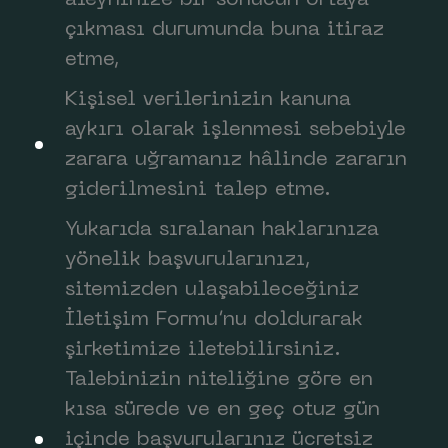
aleyhinize bir sonucun ortaya
çıkması durumunda buna itiraz
etme,
Kişisel verilerinizin kanuna
aykırı olarak işlenmesi sebebiyle
zarara uğramanız hâlinde zararın
giderilmesini talep etme.
Yukarıda sıralanan haklarınıza
yönelik başvurularınızı,
sitemizden ulaşabileceğiniz
İletişim Formu’nu doldurarak
şirketimize iletebilirsiniz.
Talebinizin niteliğine göre en
kısa sürede ve en geç otuz gün
içinde başvurularınız ücretsiz