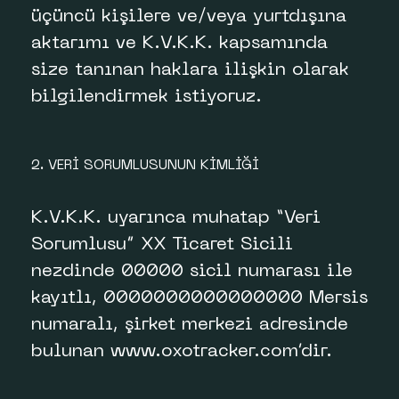
üçüncü kişilere ve/veya yurtdışına
aktarımı ve K.V.K.K. kapsamında
size tanınan haklara ilişkin olarak
bilgilendirmek istiyoruz.
2. VERİ SORUMLUSUNUN KİMLİĞİ
K.V.K.K. uyarınca muhatap “Veri
Sorumlusu” XX Ticaret Sicili
nezdinde 00000 sicil numarası ile
kayıtlı, 0000000000000000 Mersis
numaralı, şirket merkezi adresinde
bulunan www.oxotracker.com’dir.