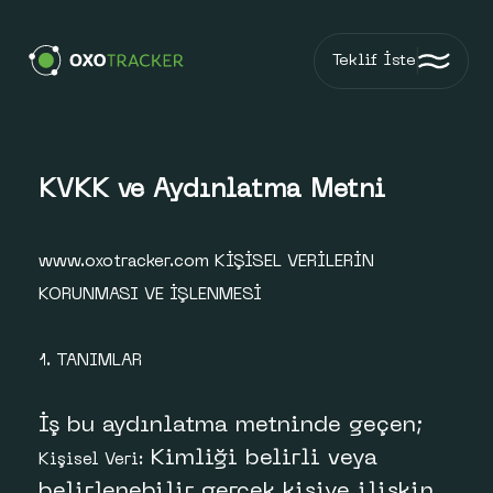
Teklif İste
KVKK ve Aydınlatma Metni
www.oxotracker.com KİŞİSEL VERİLERİN
KORUNMASI VE İŞLENMESİ
1. TANIMLAR
İş bu aydınlatma metninde geçen;
Kimliği belirli veya
Kişisel Veri:
belirlenebilir gerçek kişiye ilişkin