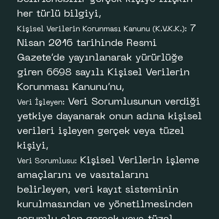
her türlü bilgiyi,
7
Kişisel Verilerin Korunması Kanunu (K.V.K.K.):
Nisan 2016 tarihinde Resmi
Gazete’de yayınlanarak yürürlüğe
giren 6698 sayılı Kişisel Verilerin
Korunması Kanunu’nu,
Veri Sorumlusunun verdiği
Veri İşleyen:
yetkiye dayanarak onun adına kişisel
verileri işleyen gerçek veya tüzel
kişiyi,
Kişisel Verilerin işleme
Veri Sorumlusu:
amaçlarını ve vasıtalarını
belirleyen, veri kayıt sisteminin
kurulmasından ve yönetilmesinden